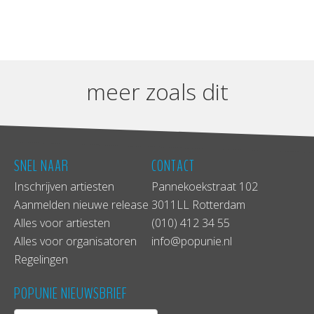
meer zoals dit
SNEL NAAR
CONTACT
Inschrijven artiesten
Pannekoekstraat 102
Aanmelden nieuwe release
3011LL Rotterdam
Alles voor artiesten
(010) 412 34 55
Alles voor organisatoren
info@popunie.nl
Regelingen
POPUNIE NIEUWSBRIEF