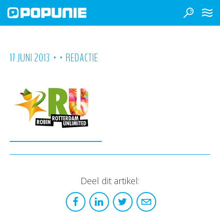
•
•
17 JUNI 2013
REDACTIE
Deel dit artikel: