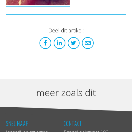
Deel dit artikel:
meer zoals dit
SNEL NAAR
CONTACT