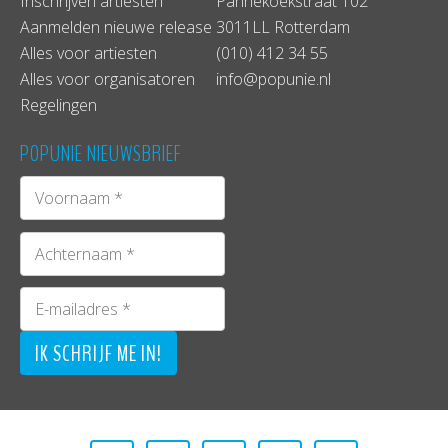
Inschrijven artiesten
Pannekoekstraat 102
Aanmelden nieuwe release
3011LL Rotterdam
Alles voor artiesten
(010) 412 34 55
Alles voor organisatoren
info@popunie.nl
Regelingen
POPUNIE NIEUWSBRIEF