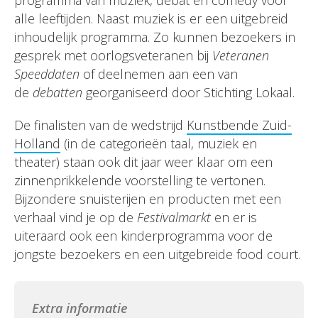
programma van muziek, debat en comedy voor
alle leeftijden. Naast muziek is er een uitgebreid
inhoudelijk programma. Zo kunnen bezoekers in
gesprek met oorlogsveteranen bij
Veteranen
Speeddaten
of deelnemen aan een van
de
debatten
georganiseerd door Stichting Lokaal.
De finalisten van de wedstrijd
Kunstbende Zuid-
Holland
(in de categorieën taal, muziek en
theater) staan ook dit jaar weer klaar om een
zinnenprikkelende voorstelling te vertonen.
Bijzondere snuisterijen en producten met een
verhaal vind je op de
Festivalmarkt
en er is
uiteraard ook een kinderprogramma voor de
jongste bezoekers en een uitgebreide food court.
Extra informatie