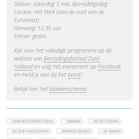
Datum: zaterdag 5 mei, Bevrijdingsdag
Locatie: Het Park (aan de voet van de
Euromast)
Aanvang: 12.30 uur
Entree: gratis
Kijk voor het volledige programma op de
website van
Bevrijdingsfestival Zuid-
Holland
en volg het evenement op
Facebook
en meld je aan bij het
event
!
Bekijk hier het
blokkenschema
.
SENA PERFORMERS STAGE
TABANKA
SECRET CINEMA
MC JR & TH‘AQUISITION
ANIMISTIC BELIEFS
ST. MAANE