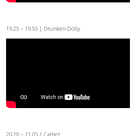
19.25 – 19.55 | Drunken Dolly
20.20 – 21.05 | Cartiez