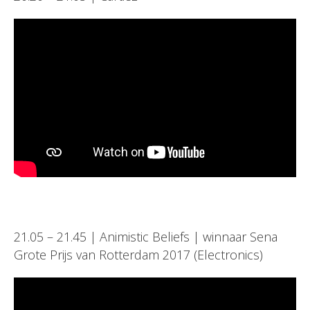
21.05 – 21.45 | Animistic Beliefs | winnaar Sena
Grote Prijs van Rotterdam 2017 (Electronics)