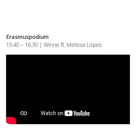
Erasmuspodium
15.40 – 16.30 | Winne ft. Melissa Lopes