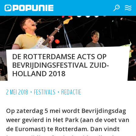
DE ROTTERDAMSE ACTS OP
BEVRIJDINGSFESTIVAL ZUID-
HOLLAND 2018
•
•
2 MEI 2018
FESTIVALS
REDACTIE
Op zaterdag 5 mei wordt Bevrijdingsdag
weer gevierd in Het Park (aan de voet van
de Euromast) te Rotterdam. Dan vindt