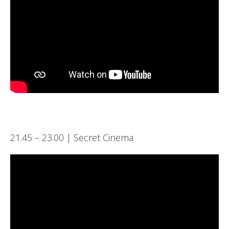
21.45 – 23.00 | Secret Cinema