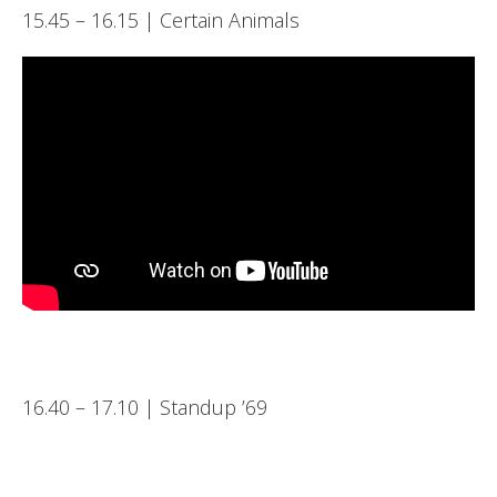
15.45 – 16.15 | Certain Animals
16.40 – 17.10 | Standup ’69