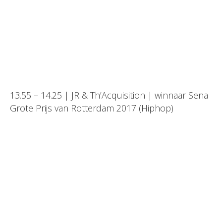
13.55 – 14.25 | JR & Th’Acquisition | winnaar Sena
Grote Prijs van Rotterdam 2017 (Hiphop)