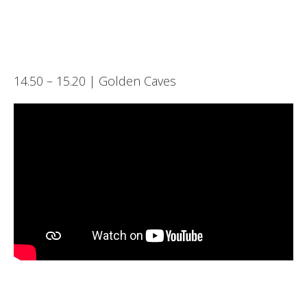
14.50 – 15.20 | Golden Caves