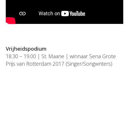
Vrijheidspodium
18.30 – 19.00 | St. Maane | winnaar Sena Grote
Prijs van Rotterdam 2017 (Singer/Songwriters)