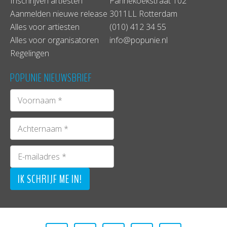
Inschrijven artiesten
Pannekoekstraat 102
Aanmelden nieuwe release
3011LL Rotterdam
Alles voor artiesten
(010) 412 34 55
Alles voor organisatoren
info@popunie.nl
Regelingen
POPUNIE NIEUWSBRIEF