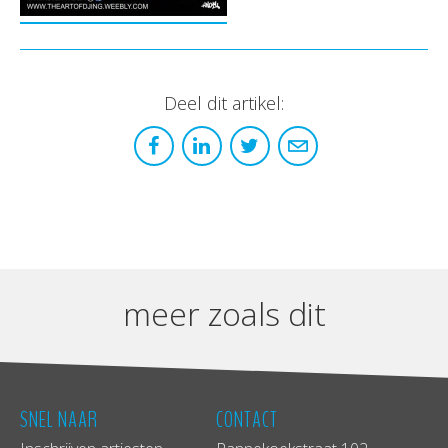
Deel dit artikel:
meer zoals dit
SNEL NAAR
CONTACT