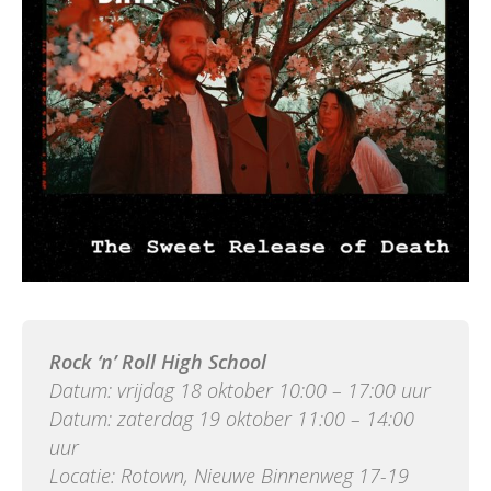
Rock ‘n’ Roll High School
Datum: vrijdag 18 oktober 10:00 – 17:00 uur
Datum: zaterdag 19 oktober 11:00 – 14:00
uur
Locatie: Rotown, Nieuwe Binnenweg 17-19