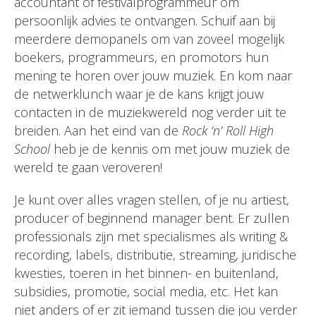
accountant of festivalprogrammeur om
persoonlijk advies te ontvangen. Schuif aan bij
meerdere demopanels om van zoveel mogelijk
boekers, programmeurs, en promotors hun
mening te horen over jouw muziek. En kom naar
de netwerklunch waar je de kans krijgt jouw
contacten in de muziekwereld nog verder uit te
breiden. Aan het eind van de
Rock ‘n’ Roll High
School
heb je de kennis om met jouw muziek de
wereld te gaan veroveren!
Je kunt over alles vragen stellen, of je nu artiest,
producer of beginnend manager bent. Er zullen
professionals zijn met specialismes als writing &
recording, labels, distributie, streaming, juridische
kwesties, toeren in het binnen- en buitenland,
subsidies, promotie, social media, etc. Het kan
niet anders of er zit iemand tussen die jou verder