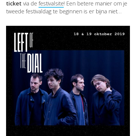
ticket
via de
festivalsite
! Een betere manier om je
tweede festivaldag te beginnen is er bijna niet…