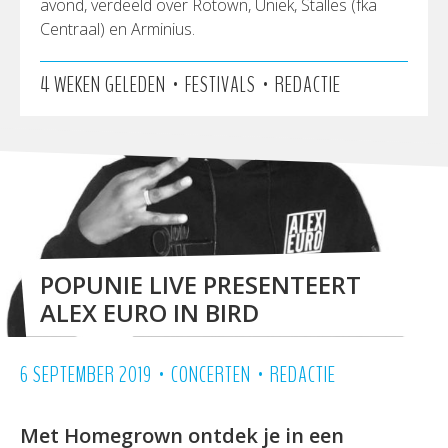
avond, verdeeld over Rotown, Uniek, Stalles (fka
Centraal) en Arminius.
•
•
4 WEKEN GELEDEN
FESTIVALS
REDACTIE
POPUNIE LIVE PRESENTEERT
ALEX EURO IN BIRD
•
•
6 SEPTEMBER 2019
CONCERTEN
REDACTIE
Met Homegrown ontdek je in een