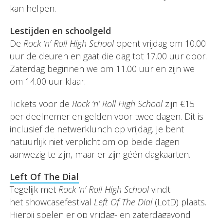
kan helpen.
Lestijden en schoolgeld
De
Rock ‘n’ Roll High School
opent vrijdag om 10.00
uur de deuren en gaat die dag tot 17.00 uur door.
Zaterdag beginnen we om 11.00 uur en zijn we
om 14.00 uur klaar.
Tickets voor de
Rock ‘n’ Roll High School
zijn €15
per deelnemer en gelden voor twee dagen. Dit is
inclusief de netwerklunch op vrijdag. Je bent
natuurlijk niet verplicht om op beide dagen
aanwezig te zijn, maar er zijn géén dagkaarten.
Left Of The Dial
Tegelijk met
Rock ‘n’ Roll High School
vindt
het showcasefestival
Left Of The Dial
(LotD) plaats.
Hierbij spelen er op vrijdag- en zaterdagavond