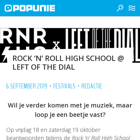
ROCK ‘N’ ROLL HIGH SCHOOL @
LEFT OF THE DIAL
•
•
6 SEPTEMBER 2019
FESTIVALS
REDACTIE
Wil je verder komen met je muziek, maar
loop je een beetje vast?
Op vrijdag 18 en zaterdag 19 oktober
beantwoorden tijdens de
Rock ‘n’ Roll High School