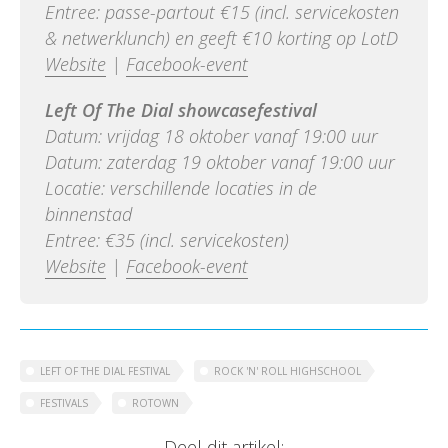
Entree: passe-partout €15 (incl. servicekosten
& netwerklunch) en geeft €10 korting op LotD
Website
|
Facebook-event
Left Of The Dial showcasefestival
Datum: vrijdag 18 oktober vanaf 19:00 uur
Datum: zaterdag 19 oktober vanaf 19:00 uur
Locatie: verschillende locaties in de
binnenstad
Entree: €35 (incl. servicekosten)
Website
|
Facebook-event
LEFT OF THE DIAL FESTIVAL
ROCK 'N' ROLL HIGHSCHOOL
FESTIVALS
ROTOWN
Deel dit artikel: