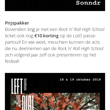
Prijspakker
Bovendien krijg je met een
Rock ‘n’ Roll High School
ticket ook nog
€10 korting
op de
LotD
passe-
partout! En wie weet, misschien kunnen de acts
die nu deelnemen aan de
Rock ‘n’ Roll High School
zich volgend jaar zelf ook presenteren op het
festival!