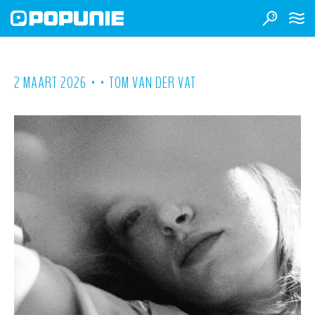
•
•
2 MAART 2026
TOM VAN DER VAT