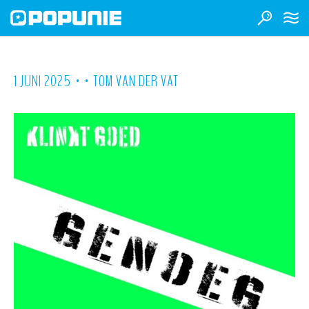
•
•
1 JUNI 2025
TOM VAN DER VAT