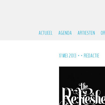
ACTUEEL
AGENDA
ARTIESTEN
OR
•
•
17 MEI 2013
REDACTIE