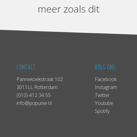
meer zoals dit
CONTACT
VOLG ONS
Pannekoekstraat 102
Facebook
3011LL Rotterdam
Instagram
(010) 412 34 55
Twitter
info@popunie.nl
Youtube
Spotify