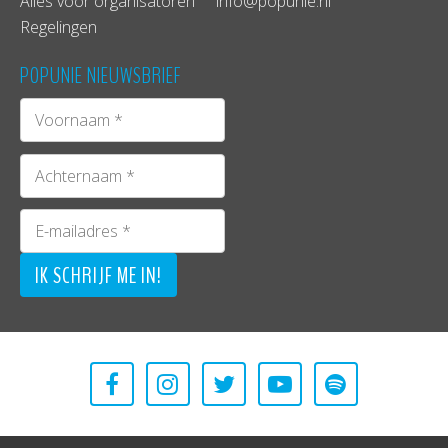
Alles voor organisatoren
info@popunie.nl
Regelingen
POPUNIE NIEUWSBRIEF