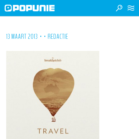
•
•
13 MAART 2013
REDACTIE