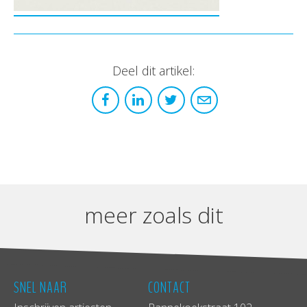
Deel dit artikel:
meer zoals dit
SNEL NAAR
CONTACT