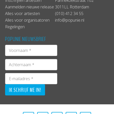
Inschrijven artiesten
Pannekoekstraat 102
Aanmelden nieuwe release
3011LL Rotterdam
Alles voor artiesten
(010) 412 34 55
Alles voor organisatoren
info@popunie.nl
Regelingen
POPUNIE NIEUWSBRIEF