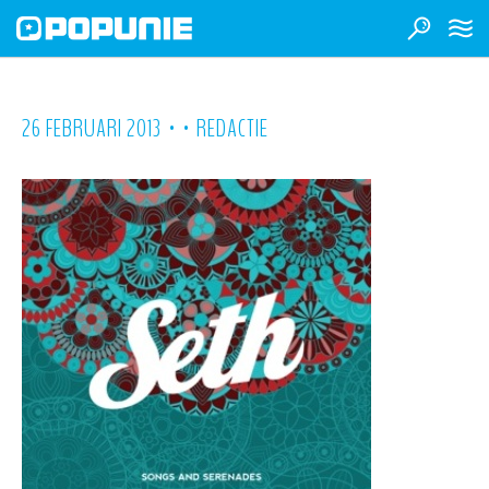
•
•
26 FEBRUARI 2013
REDACTIE