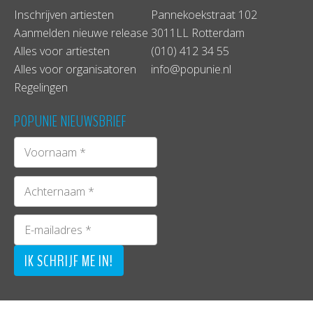
Inschrijven artiesten
Pannekoekstraat 102
Aanmelden nieuwe release
3011LL Rotterdam
Alles voor artiesten
(010) 412 34 55
Alles voor organisatoren
info@popunie.nl
Regelingen
POPUNIE NIEUWSBRIEF