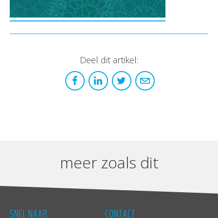
Deel dit artikel:
meer zoals dit
SNEL NAAR
CONTACT