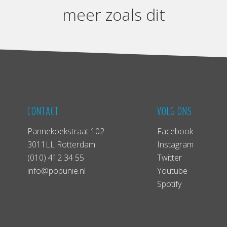
meer zoals dit
CONTACT
VOLG ONS
Pannekoekstraat 102
Facebook
3011LL Rotterdam
Instagram
(010) 412 34 55
Twitter
info@popunie.nl
Youtube
Spotify