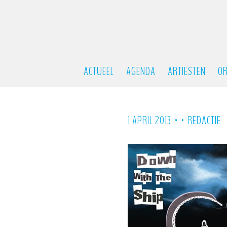
ACTUEEL
AGENDA
ARTIESTEN
OR
•
•
1 APRIL 2013
REDACTIE