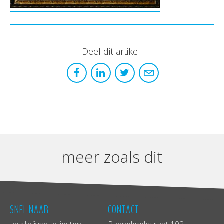
Deel dit artikel:
meer zoals dit
SNEL NAAR
CONTACT