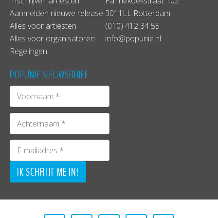
Inschrijven artiesten
Pannekoekstraat 102
Aanmelden nieuwe release
3011LL Rotterdam
Alles voor artiesten
(010) 412 34 55
Alles voor organisatoren
info@popunie.nl
Regelingen
POPUNIE NIEUWSBRIEF