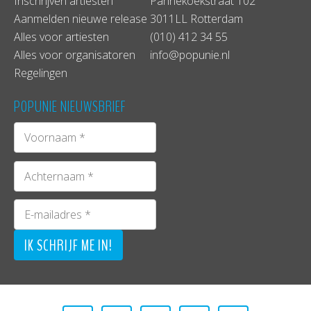
Inschrijven artiesten
Pannekoekstraat 102
Aanmelden nieuwe release
3011LL Rotterdam
Alles voor artiesten
(010) 412 34 55
Alles voor organisatoren
info@popunie.nl
Regelingen
POPUNIE NIEUWSBRIEF