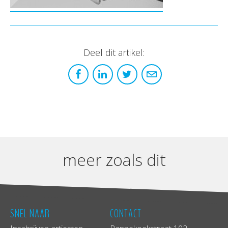
Deel dit artikel:
meer zoals dit
SNEL NAAR
CONTACT