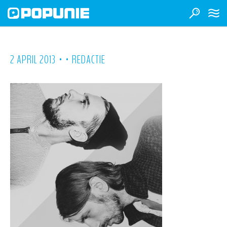
•
•
2 APRIL 2013
REDACTIE