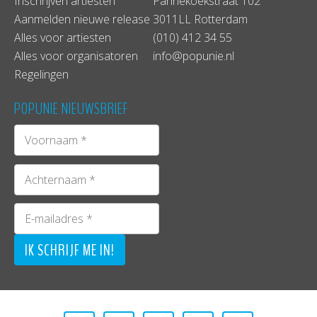
Inschrijven artiesten
Pannekoekstraat 102
Aanmelden nieuwe release
3011LL Rotterdam
Alles voor artiesten
(010) 412 34 55
Alles voor organisatoren
info@popunie.nl
Regelingen
POPUNIE NIEUWSBRIEF