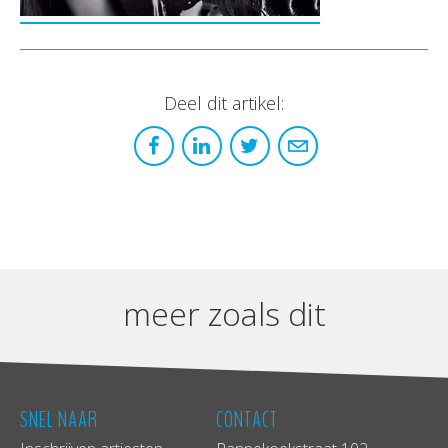
Deel dit artikel:
meer zoals dit
SNEL NAAR
CONTACT