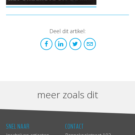
Deel dit artikel:
meer zoals dit
SNEL NAAR
CONTACT