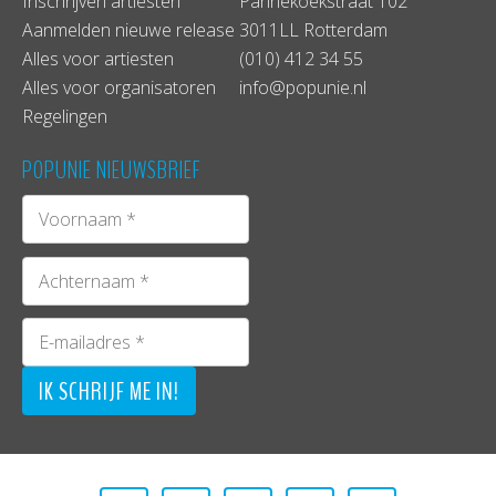
Inschrijven artiesten
Pannekoekstraat 102
Aanmelden nieuwe release
3011LL Rotterdam
Alles voor artiesten
(010) 412 34 55
Alles voor organisatoren
info@popunie.nl
Regelingen
POPUNIE NIEUWSBRIEF