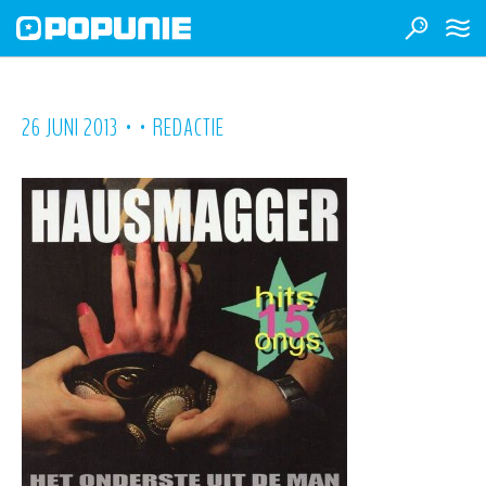
•
•
26 JUNI 2013
REDACTIE