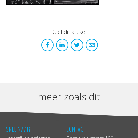
Deel dit artikel:
meer zoals dit
SNEL NAAR
CONTACT