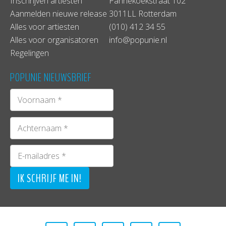
Inschrijven artiesten
Pannekoekstraat 102
Aanmelden nieuwe release
3011LL Rotterdam
Alles voor artiesten
(010) 412 34 55
Alles voor organisatoren
info@popunie.nl
Regelingen
POPUNIE NIEUWSBRIEF