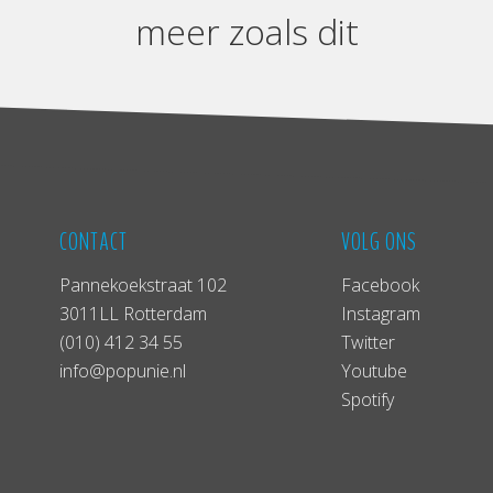
meer zoals dit
CONTACT
VOLG ONS
Pannekoekstraat 102
Facebook
3011LL Rotterdam
Instagram
(010) 412 34 55
Twitter
info@popunie.nl
Youtube
Spotify