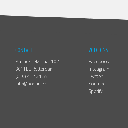
CONTACT
VOLG ONS
Pannekoekstraat 102
Facebook
3011LL Rotterdam
Instagram
(010) 412 34 55
Twitter
info@popunie.nl
Youtube
Spotify