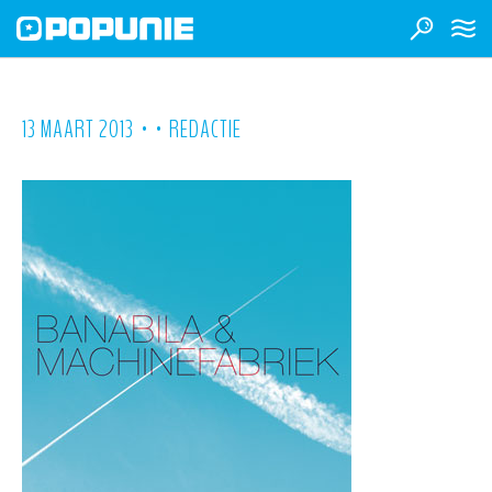
•
•
13 MAART 2013
REDACTIE