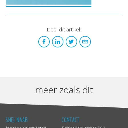
Deel dit artikel:
meer zoals dit
SNEL NAAR
CONTACT