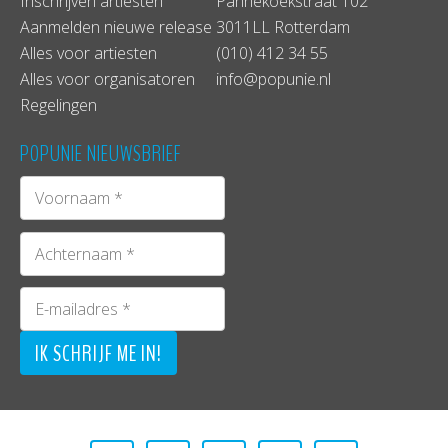
Inschrijven artiesten
Pannekoekstraat 102
Aanmelden nieuwe release
3011LL Rotterdam
Alles voor artiesten
(010) 412 34 55
Alles voor organisatoren
info@popunie.nl
Regelingen
POPUNIE NIEUWSBRIEF