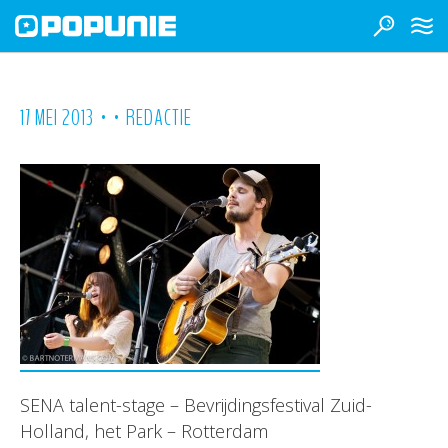
•
•
17 MEI 2013
REDACTIE
SENA talent-stage – Bevrijdingsfestival Zuid-
Holland, het Park – Rotterdam