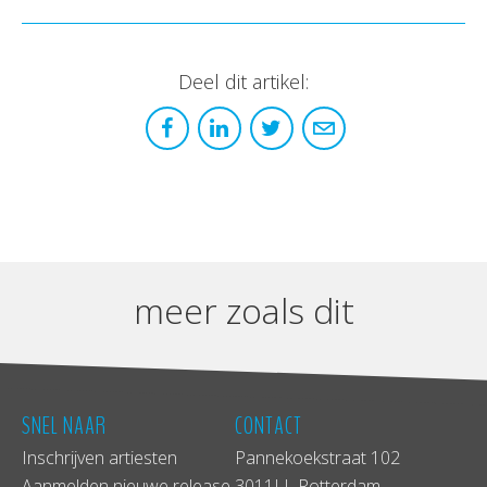
Deel dit artikel:
meer zoals dit
SNEL NAAR
CONTACT
Inschrijven artiesten
Pannekoekstraat 102
Aanmelden nieuwe release
3011LL Rotterdam