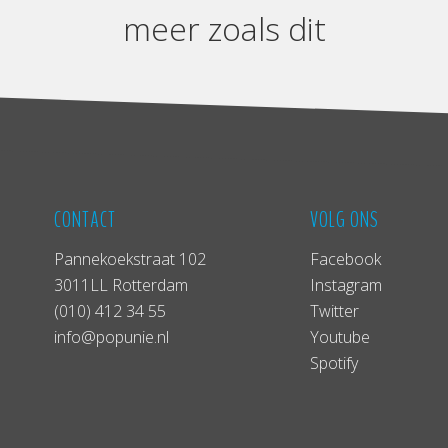
meer zoals dit
CONTACT
VOLG ONS
Pannekoekstraat 102
Facebook
3011LL Rotterdam
Instagram
(010) 412 34 55
Twitter
info@popunie.nl
Youtube
Spotify