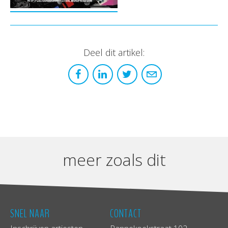
Deel dit artikel:
meer zoals dit
SNEL NAAR
CONTACT