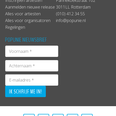
Inschrijven artiesten
Pannekoekstraat 102
Aanmelden nieuwe release
3011LL Rotterdam
Alles voor artiesten
(010) 412 34 55
Alles voor organisatoren
info@popunie.nl
Regelingen
POPUNIE NIEUWSBRIEF