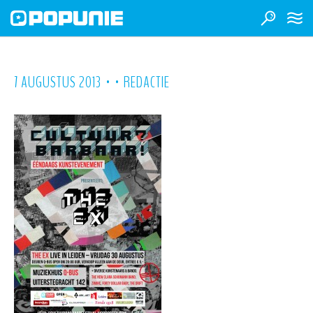
•
•
7 AUGUSTUS 2013
REDACTIE