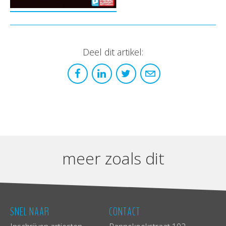
Deel dit artikel:
meer zoals dit
SNEL NAAR
CONTACT