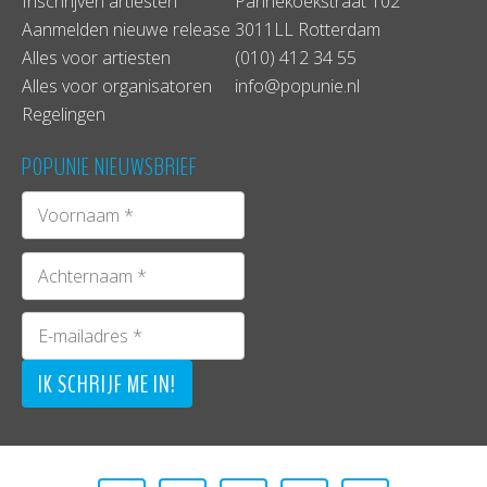
Inschrijven artiesten
Pannekoekstraat 102
Aanmelden nieuwe release
3011LL Rotterdam
Alles voor artiesten
(010) 412 34 55
Alles voor organisatoren
info@popunie.nl
Regelingen
POPUNIE NIEUWSBRIEF