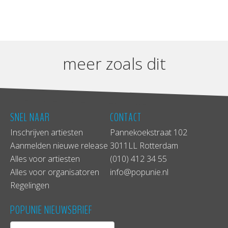
meer zoals dit
SNEL NAAR
CONTACT
Inschrijven artiesten
Pannekoekstraat 102
Aanmelden nieuwe release
3011LL Rotterdam
Alles voor artiesten
(010) 412 34 55
Alles voor organisatoren
info@popunie.nl
Regelingen
POPUNIE NIEUWSBRIEF