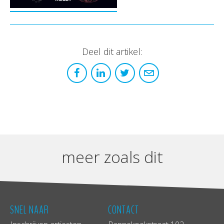
Deel dit artikel:
meer zoals dit
SNEL NAAR
CONTACT