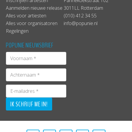
Inschrijven artiesten
Pannekoekstraat 102
Aanmelden nieuwe release
3011LL Rotterdam
Alles voor artiesten
(010) 412 34 55
Alles voor organisatoren
info@popunie.nl
Regelingen
POPUNIE NIEUWSBRIEF