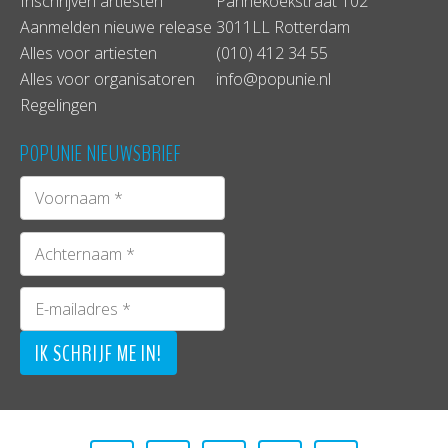
Inschrijven artiesten
Pannekoekstraat 102
Aanmelden nieuwe release
3011LL Rotterdam
Alles voor artiesten
(010) 412 34 55
Alles voor organisatoren
info@popunie.nl
Regelingen
POPUNIE NIEUWSBRIEF