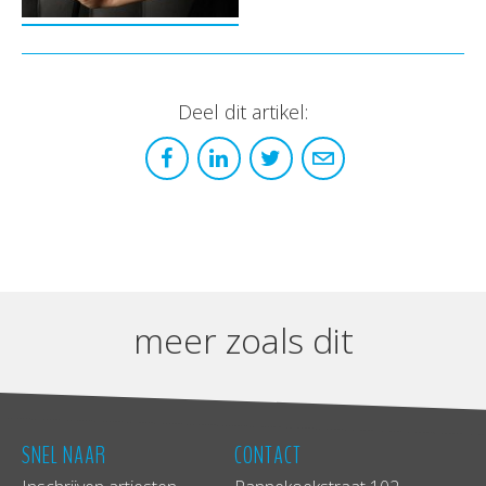
Deel dit artikel:
meer zoals dit
SNEL NAAR
CONTACT