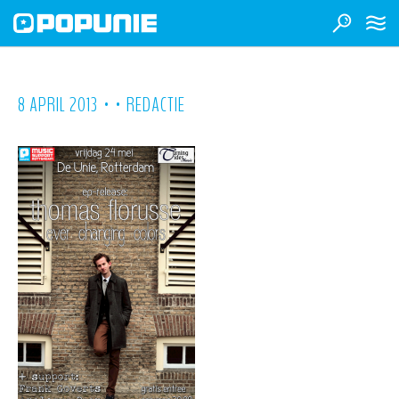
•
•
8 APRIL 2013
REDACTIE