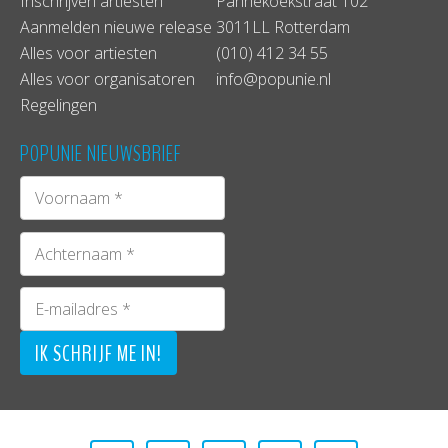
Inschrijven artiesten
Pannekoekstraat 102
Aanmelden nieuwe release
3011LL Rotterdam
Alles voor artiesten
(010) 412 34 55
Alles voor organisatoren
info@popunie.nl
Regelingen
POPUNIE NIEUWSBRIEF