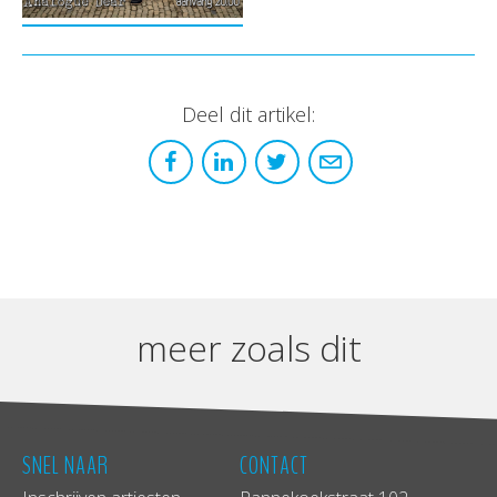
Deel dit artikel:
meer zoals dit
SNEL NAAR
CONTACT