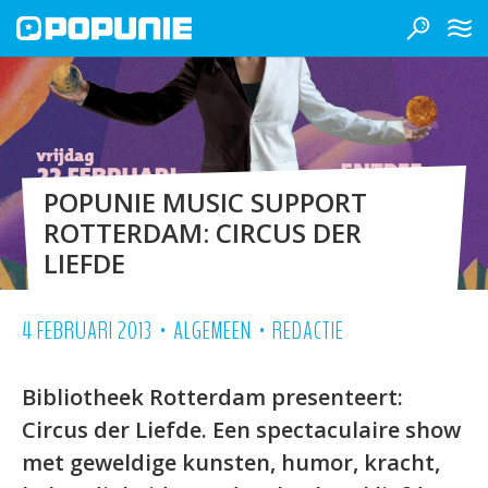
POPUNIE MUSIC SUPPORT
ROTTERDAM: CIRCUS DER
LIEFDE
•
•
4 FEBRUARI 2013
ALGEMEEN
REDACTIE
Bibliotheek Rotterdam presenteert:
Circus der Liefde. Een spectaculaire show
met geweldige kunsten, humor, kracht,