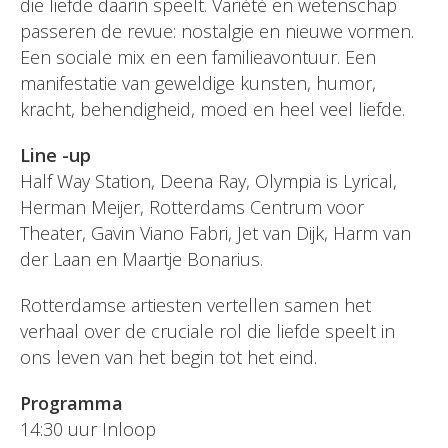
die liefde daarin speelt. Variété en wetenschap
passeren de revue: nostalgie en nieuwe vormen.
Een sociale mix en een familieavontuur. Een
manifestatie van geweldige kunsten, humor,
kracht, behendigheid, moed en heel veel liefde.
Line -up
Half Way Station, Deena Ray, Olympia is Lyrical,
Herman Meijer, Rotterdams Centrum voor
Theater, Gavin Viano Fabri, Jet van Dijk, Harm van
der Laan en Maartje Bonarius.
Rotterdamse artiesten vertellen samen het
verhaal over de cruciale rol die liefde speelt in
ons leven van het begin tot het eind.
Programma
14:30 uur Inloop