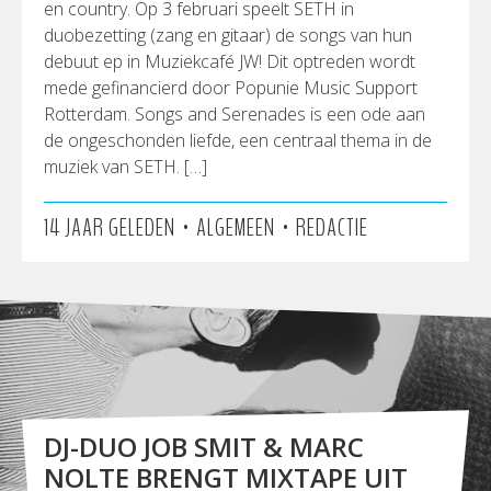
en country. Op 3 februari speelt SETH in
duobezetting (zang en gitaar) de songs van hun
debuut ep in Muziekcafé JW! Dit optreden wordt
mede gefinancierd door Popunie Music Support
Rotterdam. Songs and Serenades is een ode aan
de ongeschonden liefde, een centraal thema in de
muziek van SETH. […]
•
•
14 JAAR GELEDEN
ALGEMEEN
REDACTIE
DJ-DUO JOB SMIT & MARC
NOLTE BRENGT MIXTAPE UIT