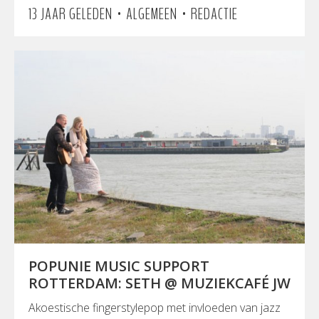
•
•
13 JAAR GELEDEN
ALGEMEEN
REDACTIE
POPUNIE MUSIC SUPPORT
ROTTERDAM: SETH @ MUZIEKCAFÉ JW
Akoestische fingerstylepop met invloeden van jazz