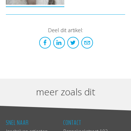
Deel dit artikel:
meer zoals dit
SNEL NAAR
CONTACT