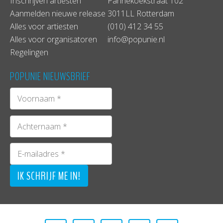
Inschrijven artiesten
Pannekoekstraat 102
Aanmelden nieuwe release
3011LL Rotterdam
Alles voor artiesten
(010) 412 34 55
Alles voor organisatoren
info@popunie.nl
Regelingen
POPUNIE NIEUWSBRIEF