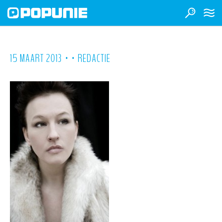
•
•
15 MAART 2013
REDACTIE