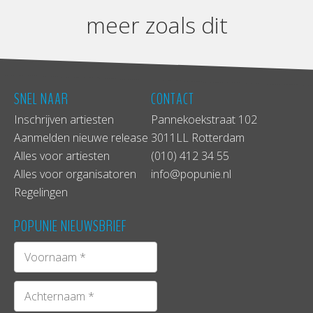
meer zoals dit
SNEL NAAR
CONTACT
Inschrijven artiesten
Pannekoekstraat 102
Aanmelden nieuwe release
3011LL Rotterdam
Alles voor artiesten
(010) 412 34 55
Alles voor organisatoren
info@popunie.nl
Regelingen
POPUNIE NIEUWSBRIEF