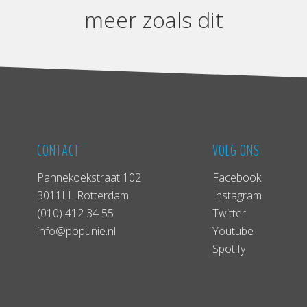
meer zoals dit
CONTACT
VOLG ONS
Pannekoekstraat 102
Facebook
3011LL Rotterdam
Instagram
(010) 412 34 55
Twitter
info@popunie.nl
Youtube
Spotify