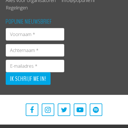
Alles voor organisatoren
info@popunie.nl
Regelingen
POPUNIE NIEUWSBRIEF