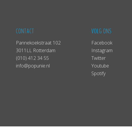
CONTACT
VOLG ONS
Pannekoekstraat 102
Facebook
3011LL Rotterdam
Instagram
(010) 412 34 55
Twitter
info@popunie.nl
Youtube
Spotify