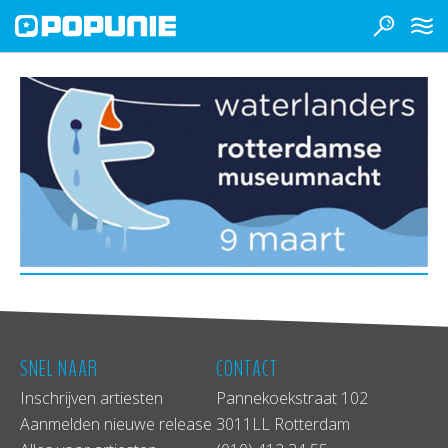
SNEL NAAR
CONTACT
Inschrijven artiesten
Pannekoekstraat 102
Aanmelden nieuwe release
3011LL Rotterdam