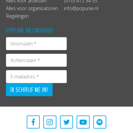
Alles voor artiesten
(010) 412 34 55
Alles voor organisatoren
info@popunie.nl
Regelingen
POPUNIE NIEUWSBRIEF