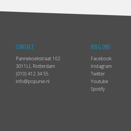
CONTACT
VOLG ONS
Pannekoekstraat 102
Facebook
3011LL Rotterdam
Instagram
(010) 412 34 55
Twitter
info@popunie.nl
Youtube
Spotify