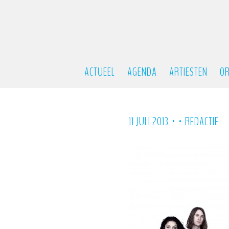
ACTUEEL
AGENDA
ARTIESTEN
OR
•
•
11 JULI 2013
REDACTIE