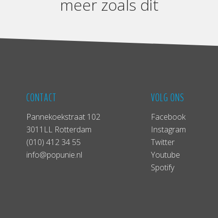
meer zoals dit
CONTACT
VOLG ONS
Pannekoekstraat 102
Facebook
3011LL Rotterdam
Instagram
(010) 412 34 55
Twitter
info@popunie.nl
Youtube
Spotify