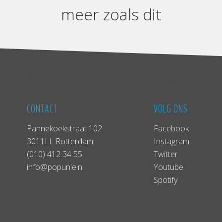
meer zoals dit
CONTACT
VOLG ONS
Pannekoekstraat 102
Facebook
3011LL Rotterdam
Instagram
(010) 412 34 55
Twitter
info@popunie.nl
Youtube
Spotify