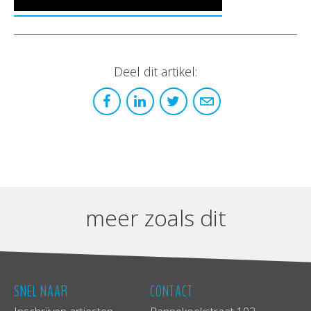
Deel dit artikel:
meer zoals dit
SNEL NAAR
CONTACT