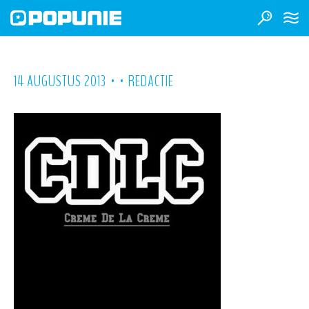
•
•
14 AUGUSTUS 2013
REDACTIE