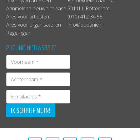
Inschrijven artiesten
Pannekoekstraat 102
Aanmelden nieuwe release
3011LL Rotterdam
Alles voor artiesten
(010) 412 34 55
Alles voor organisatoren
info@popunie.nl
Regelingen
POPUNIE NIEUWSBRIEF