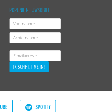
POPUNIE NIEUWSBRIEF
UBE
SPOTIFY