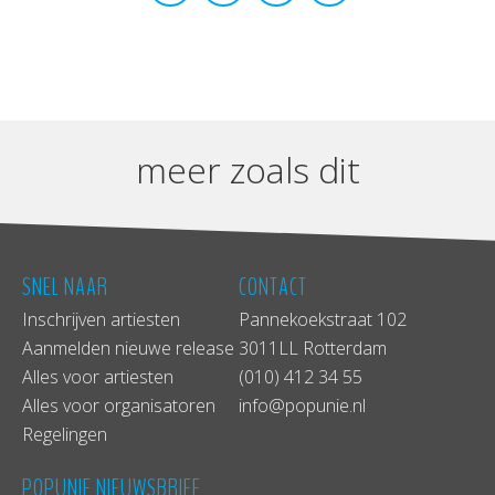
meer zoals dit
SNEL NAAR
CONTACT
Inschrijven artiesten
Pannekoekstraat 102
Aanmelden nieuwe release
3011LL Rotterdam
Alles voor artiesten
(010) 412 34 55
Alles voor organisatoren
info@popunie.nl
Regelingen
POPUNIE NIEUWSBRIEF