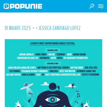
•
•
19 MAART 2025
JESSICA SANTIAGO LOPEZ