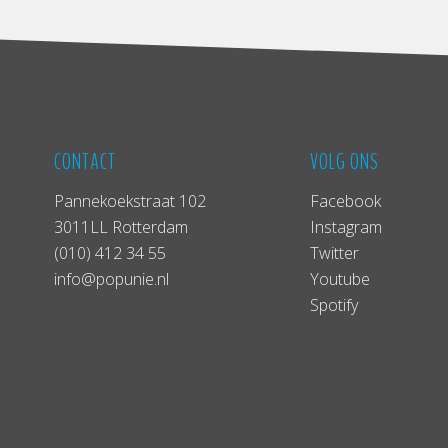
CONTACT
VOLG ONS
Pannekoekstraat 102
Facebook
3011LL Rotterdam
Instagram
(010) 412 34 55
Twitter
info@popunie.nl
Youtube
Spotify