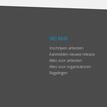
SNEL NAAR
Inschrijven artiesten
Aanmelden nieuwe release
Alles voor artiesten
Alles voor organisatoren
Regelingen