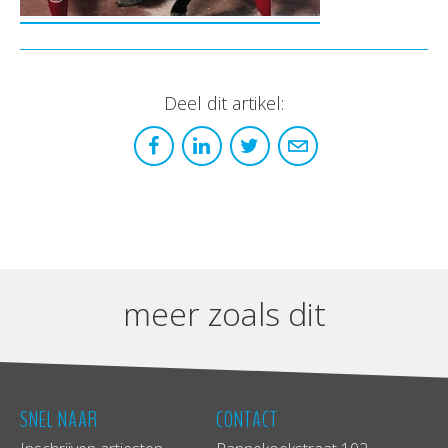
Deel dit artikel:
meer zoals dit
SNEL NAAR
CONTACT