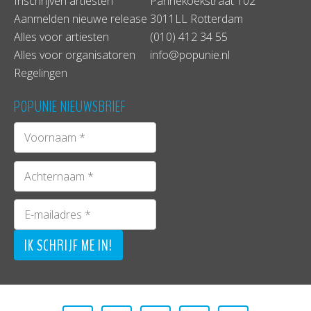
Inschrijven artiesten
Pannekoekstraat 102
Aanmelden nieuwe release
3011LL Rotterdam
Alles voor artiesten
(010) 412 34 55
Alles voor organisatoren
info@popunie.nl
Regelingen
POPUNIE NIEUWSBRIEF