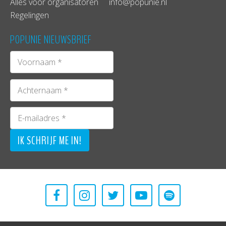
Alles voor organisatoren
info@popunie.nl
Regelingen
POPUNIE NIEUWSBRIEF