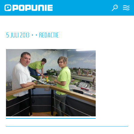
•
•
5 JULI 2013
REDACTIE