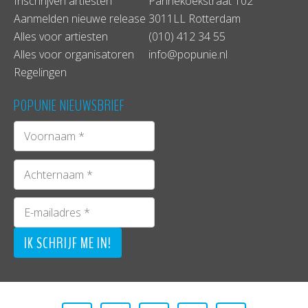
Inschrijven artiesten
Pannekoekstraat 102
Aanmelden nieuwe release
3011LL Rotterdam
Alles voor artiesten
(010) 412 34 55
Alles voor organisatoren
info@popunie.nl
Regelingen
POPUNIE NIEUWSBRIEF