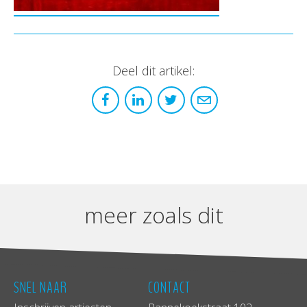
Deel dit artikel:
meer zoals dit
SNEL NAAR
CONTACT