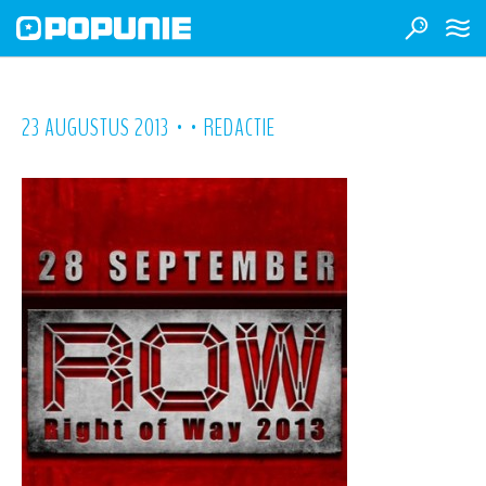
•
•
23 AUGUSTUS 2013
REDACTIE