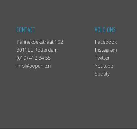
CONTACT
VOLG ONS
Pannekoekstraat 102
Facebook
3011LL Rotterdam
Instagram
(010) 412 34 55
Twitter
info@popunie.nl
Youtube
Spotify