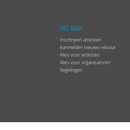
SNEL NAAR
Inschrijven artiesten
Aanmelden nieuwe release
Alles voor artiesten
Alles voor organisatoren
Regelingen