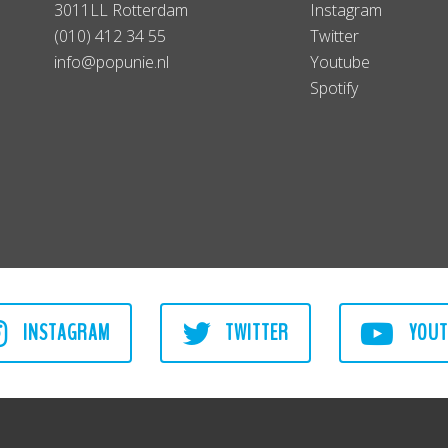
3011LL Rotterdam
Instagram
(010) 412 34 55
Twitter
info@popunie.nl
Youtube
Spotify
INSTAGRAM
TWITTER
YOUT