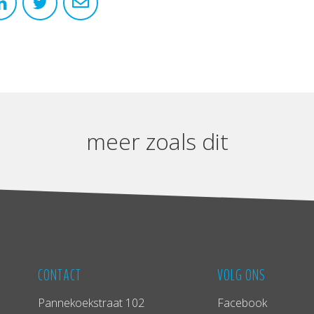
meer zoals dit
CONTACT
VOLG ONS
Pannekoekstraat 102
Facebook