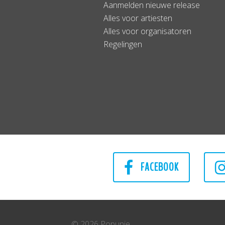
Aanmelden nieuwe release
Alles voor artiesten
Alles voor organisatoren
Regelingen
FACEBOOK
© 2026 Popunie