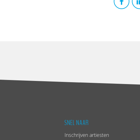
SNEL NAAR
Inschrijven artiesten