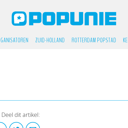
GANISATOREN
ZUID-HOLLAND
ROTTERDAM POPSTAD
KE
Deel dit artikel: