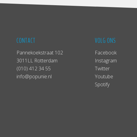
CONTACT
VOLG ONS
Pannekoekstraat 102
Facebook
3011LL Rotterdam
Instagram
(010) 412 34 55
Twitter
info@popunie.nl
Youtube
Spotify