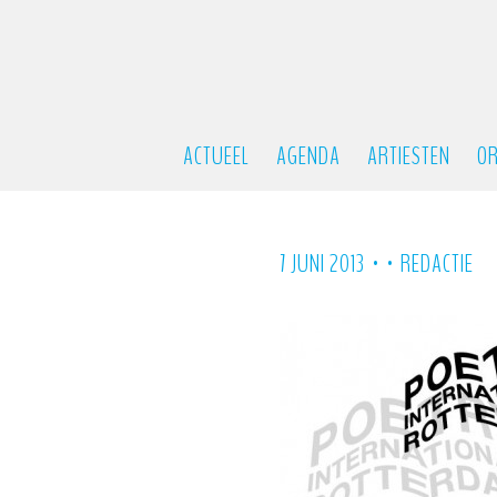
ACTUEEL
AGENDA
ARTIESTEN
OR
•
•
7 JUNI 2013
REDACTIE