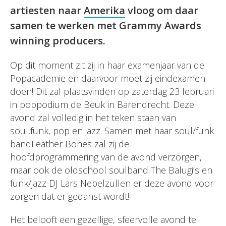
artiesten naar
Amerika
vloog om daar
samen te werken met Grammy Awards
winning producers.
Op dit moment zit zij in haar examenjaar van de
Popacademie en daarvoor moet zij eindexamen
doen! Dit zal plaatsvinden op zaterdag 23 februari
in poppodium de Beuk in Barendrecht. Deze
avond zal volledig in het teken staan van
soul,funk, pop en jazz. Samen met haar soul/funk
bandFeather Bones zal zij de
hoofdprogrammering van de avond verzorgen,
maar ook de oldschool soulband The Balugi’s en
funk/jazz DJ Lars Nebelzullen er deze avond voor
zorgen dat er gedanst wordt!
Het belooft een gezellige, sfeervolle avond te