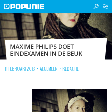
MAXIME PHILIPS DOET
EINDEXAMEN IN DE BEUK
•
•
11 FEBRUARI 2013
ALGEMEEN
REDACTIE