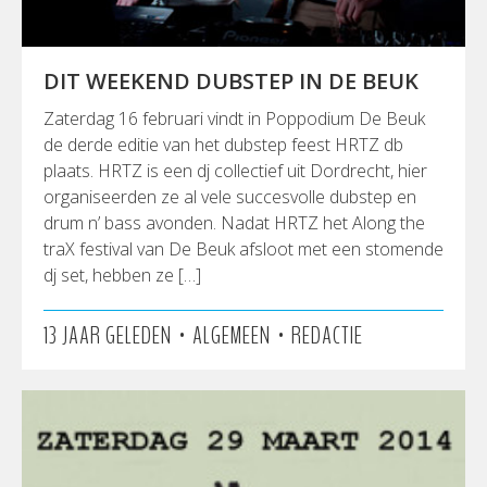
DIT WEEKEND DUBSTEP IN DE BEUK
Zaterdag 16 februari vindt in Poppodium De Beuk
de derde editie van het dubstep feest HRTZ db
plaats. HRTZ is een dj collectief uit Dordrecht, hier
organiseerden ze al vele succesvolle dubstep en
drum n’ bass avonden. Nadat HRTZ het Along the
traX festival van De Beuk afsloot met een stomende
dj set, hebben ze […]
•
•
13 JAAR GELEDEN
ALGEMEEN
REDACTIE