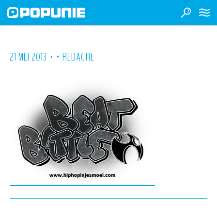
•
•
21 MEI 2013
REDACTIE